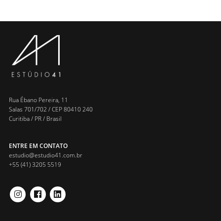
Rua Ébano Pereira, 11
Salas 701/702 / CEP 80410 240
Curitiba / PR / Brasil
ENTRE EM CONTATO
estudio@estudio41.com.br
+55 (41) 3205 5519
INSTAGRAM
FACEBOOK
LINKEDIN