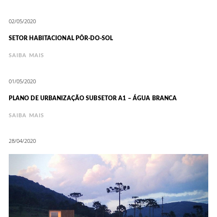
02/05/2020
SETOR HABITACIONAL PÔR-DO-SOL
SAIBA MAIS
01/05/2020
PLANO DE URBANIZAÇÃO SUBSETOR A1 – ÁGUA BRANCA
SAIBA MAIS
28/04/2020