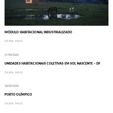
MÓDULO HABITACIONAL INDUSTRIALIZADO
SAIBA MAIS
21/04/2020
UNIDADES HABITACIONAIS COLETIVAS EM SOL NASCENTE – DF
SAIBA MAIS
20/03/2020
PORTO OLÍMPICO
SAIBA MAIS