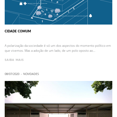
CIDADE COMUM
A polarização da sociedade é só um dos aspectos do momento político em
que vivemos. Mas a adoção de um lado, de um polo oposto ao...
SAIBA MAIS
08/07/2020
NOVIDADES