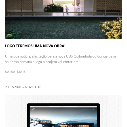
LOGO TEREMOS UMA NOVA OBRA!
Uma boa notícia: a licitação para a nova UBS Quilombola do Gurugi deve
sair essa semana e logo o projeto vai entrar em...
SAIBA MAIS
20/03/2020
NOVIDADES