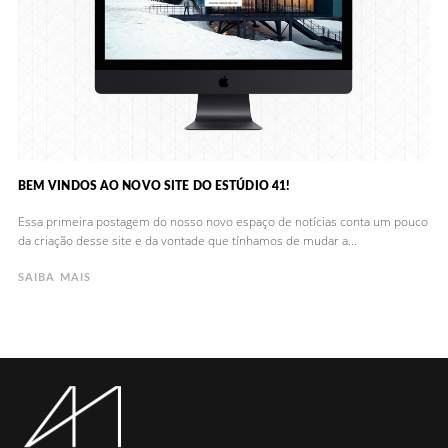
BEM VINDOS AO NOVO SITE DO ESTÚDIO 41!
Essa primeira postagem do nosso novo espaço de notícias conta um pouco
da criação desse site e da vontade que tínhamos de mudar a...
SAIBA MAIS