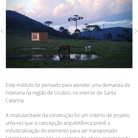
Esse módulo foi pensado para atender uma demanda de
hotelaria na região de Urubici, no interior de Santa
Catarina.
A modularidade da construção foi um critério de projeto,
uma vez que a concepção arquitetônica prevê a
industrialização do elemento para ser transportado