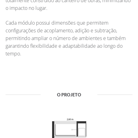
totalmente construído ao canteiro de obras, minimizando
o impacto no lugar.
Cada módulo possui dimensões que permitem
configurações de acoplamento, adição e subtração,
permitindo ampliar o número de ambientes e também
garantindo flexibilidade e adaptabilidade ao longo do
tempo.
O PROJETO